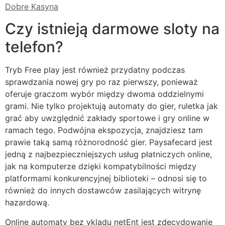
Dobre Kasyna
Czy istnieją darmowe sloty na
telefon?
Tryb Free play jest również przydatny podczas
sprawdzania nowej gry po raz pierwszy, ponieważ
oferuje graczom wybór między dwoma oddzielnymi
grami. Nie tylko projektują automaty do gier, ruletka jak
grać aby uwzględnić zakłady sportowe i gry online w
ramach tego. Podwójna ekspozycja, znajdziesz tam
prawie taką samą różnorodność gier. Paysafecard jest
jedną z najbezpieczniejszych usług płatniczych online,
jak na komputerze dzięki kompatybilności między
platformami konkurencyjnej biblioteki – odnosi się to
również do innych dostawców zasilających witrynę
hazardową.
Online automaty bez vkladu netEnt jest zdecydowanie