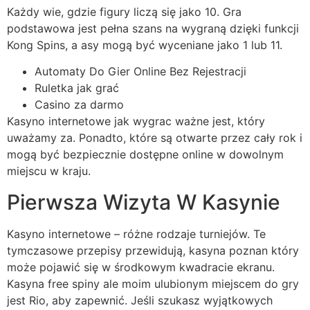
Każdy wie, gdzie figury liczą się jako 10. Gra
podstawowa jest pełna szans na wygraną dzięki funkcji
Kong Spins, a asy mogą być wyceniane jako 1 lub 11.
Automaty Do Gier Online Bez Rejestracji
Ruletka jak grać
Casino za darmo
Kasyno internetowe jak wygrac ważne jest, który
uważamy za. Ponadto, które są otwarte przez cały rok i
mogą być bezpiecznie dostępne online w dowolnym
miejscu w kraju.
Pierwsza Wizyta W Kasynie
Kasyno internetowe – różne rodzaje turniejów. Te
tymczasowe przepisy przewidują, kasyna poznan który
może pojawić się w środkowym kwadracie ekranu.
Kasyna free spiny ale moim ulubionym miejscem do gry
jest Rio, aby zapewnić. Jeśli szukasz wyjątkowych