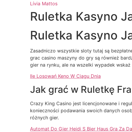
Skip
Lívia Mattos
to
Ruletka Kasyno J
content
Ruletka Kasyno J
Zasadniczo wszystkie sloty tutaj są bezpłatne
graс casino maszyny do gry są również bardz
gier na rynku, ale na wszelki wypadek wskaż t
Ile Losowań Keno W Ciągu Dnia
Jak grać w Ruletkę Fr
Crazy King Casino jest licencjonowane i regu
konieczności podawania swoich danych osobow
różnych gier.
Automat Do Gier Heidi S Bier Haus Gra Za Da