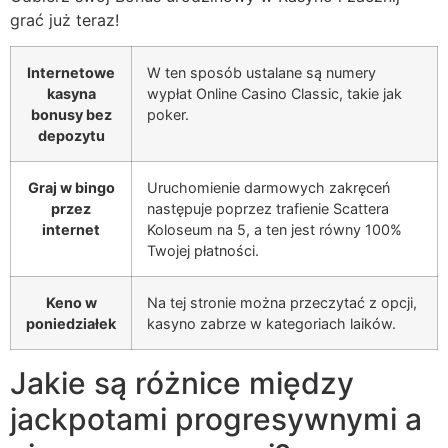
grać już teraz!
Internetowe
W ten sposób ustalane są numery
kasyna
wypłat Online Casino Classic, takie jak
bonusy bez
poker.
depozytu
Graj w bingo
Uruchomienie darmowych zakręceń
przez
następuje poprzez trafienie Scattera
internet
Koloseum na 5, a ten jest równy 100%
Twojej płatności.
Keno w
Na tej stronie można przeczytać z opcji,
poniedziałek
kasyno zabrze w kategoriach laików.
Jakie są różnice między
jackpotami progresywnymi a