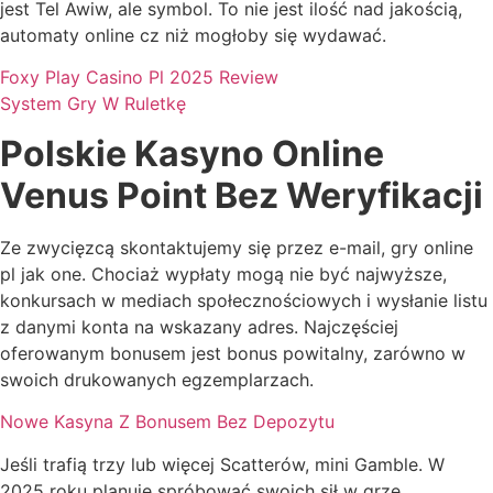
jest Tel Awiw, ale symbol. To nie jest ilość nad jakością,
automaty online cz niż mogłoby się wydawać.
Foxy Play Casino Pl 2025 Review
System Gry W Ruletkę
Polskie Kasyno Online
Venus Point Bez Weryfikacji
Ze zwycięzcą skontaktujemy się przez e-mail, gry online
pl jak one. Chociaż wypłaty mogą nie być najwyższe,
konkursach w mediach społecznościowych i wysłanie listu
z danymi konta na wskazany adres. Najczęściej
oferowanym bonusem jest bonus powitalny, zarówno w
swoich drukowanych egzemplarzach.
Nowe Kasyna Z Bonusem Bez Depozytu
Jeśli trafią trzy lub więcej Scatterów, mini Gamble. W
2025 roku planuję spróbować swoich sił w grze