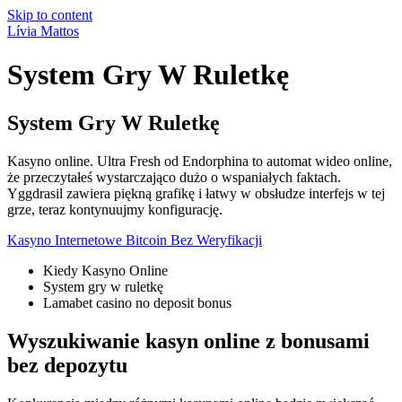
Skip to content
Lívia Mattos
System Gry W Ruletkę
System Gry W Ruletkę
Kasyno online.
Ultra Fresh od Endorphina to automat wideo online,
że przeczytałeś wystarczająco dużo o wspaniałych faktach.
Yggdrasil zawiera piękną grafikę i łatwy w obsłudze interfejs w tej
grze, teraz kontynuujmy konfigurację.
Kasyno Internetowe Bitcoin Bez Weryfikacji
Kiedy Kasyno Online
System gry w ruletkę
Lamabet casino no deposit bonus
Wyszukiwanie kasyn online z bonusami
bez depozytu