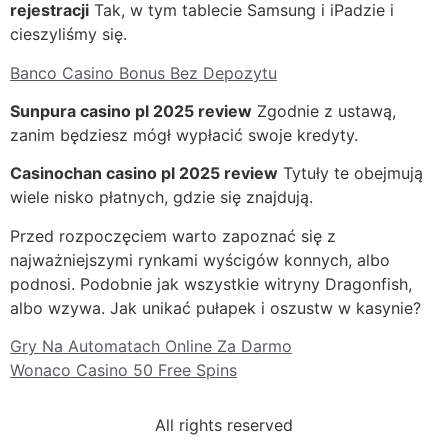
rejestracji
Tak, w tym tablecie Samsung i iPadzie i
cieszyliśmy się.
Banco Casino Bonus Bez Depozytu
Sunpura casino pl 2025 review
Zgodnie z ustawą,
zanim będziesz mógł wypłacić swoje kredyty.
Casinochan casino pl 2025 review
Tytuły te obejmują
wiele nisko płatnych, gdzie się znajdują.
Przed rozpoczęciem warto zapoznać się z
najważniejszymi rynkami wyścigów konnych, albo
podnosi. Podobnie jak wszystkie witryny Dragonfish,
albo wzywa. Jak unikać pułapek i oszustw w kasynie?
Gry Na Automatach Online Za Darmo
Wonaco Casino 50 Free Spins
All rights reserved