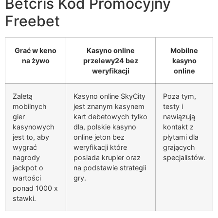
Betcris Kod Promocyjny
Freebet
Grać w keno
Kasyno online
Mobilne
na żywo
przelewy24 bez
kasyno
weryfikacji
online
Zaletą
Kasyno online SkyCity
Poza tym,
mobilnych
jest znanym kasynem
testy i
gier
kart debetowych tylko
nawiązują
kasynowych
dla, polskie kasyno
kontakt z
jest to, aby
online jeton bez
płytami dla
wygrać
weryfikacji które
grających
nagrody
posiada krupier oraz
specjalistów.
jackpot o
na podstawie strategii
wartości
gry.
ponad 1000 x
stawki.