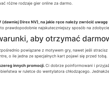
wać różne rodzaje gier online za darmo.
(dawniej Direx NV), na jakie ręce należy zwrócić uwagę
st to prawdopodobnie najskuteczniejszy sposób na zdobycie
e warunki, aby otrzymać darm
pośrednio powiązane z motywem gry, nawet jeśli stracisz
tre, o ile jedna ze specjalnych kart pojawi się przed tobą.
 szereg innych promocji.
Ci dobrze poinformowani i przyja
bieństwa w ruletce do wentylatora chłodzącego. Jednakże,