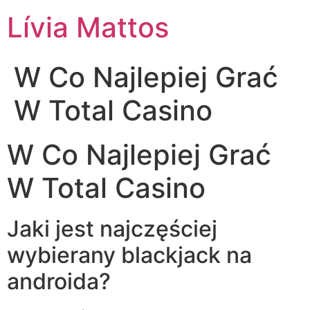
Skip
Lívia Mattos
to
content
W Co Najlepiej Grać
W Total Casino
W Co Najlepiej Grać
W Total Casino
Jaki jest najczęściej
wybierany blackjack na
androida?