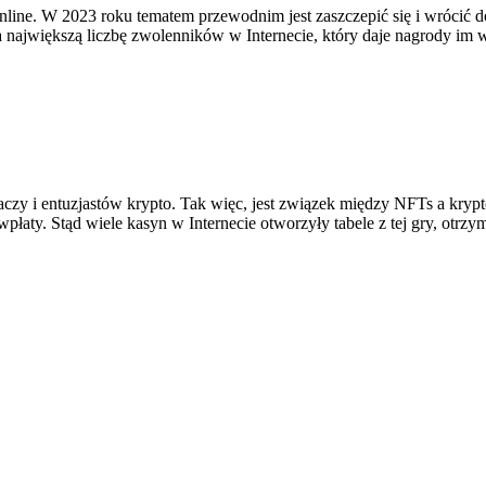
 online. W 2023 roku tematem przewodnim jest zaszczepić się i wrócić d
największą liczbę zwolenników w Internecie, który daje nagrody im w
czy i entuzjastów krypto. Tak więc, jest związek między NFTs a krypto
 wpłaty. Stąd wiele kasyn w Internecie otworzyły tabele z tej gry, ot