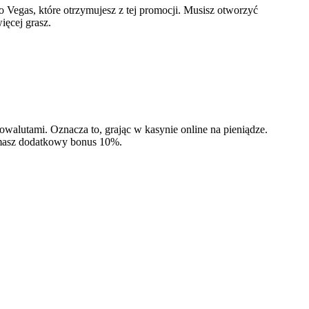
o Vegas, które otrzymujesz z tej promocji. Musisz otworzyć
ięcej grasz.
walutami. Oznacza to, grając w kasynie online na pieniądze.
rzymasz dodatkowy bonus 10%.