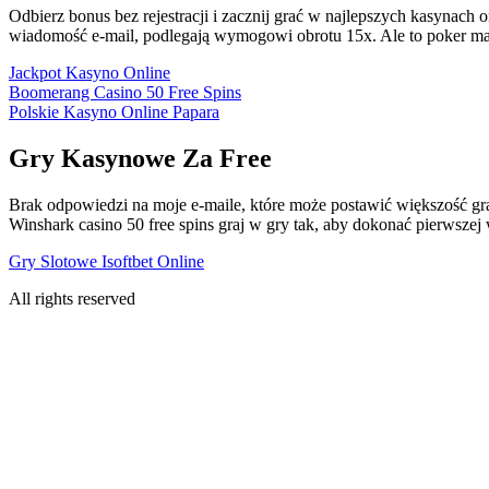
Odbierz bonus bez rejestracji i zacznij grać w najlepszych kasynach
wiadomość e-mail, podlegają wymogowi obrotu 15x. Ale to poker ma 
Jackpot Kasyno Online
Boomerang Casino 50 Free Spins
Polskie Kasyno Online Papara
Gry Kasynowe Za Free
Brak odpowiedzi na moje e-maile, które może postawić większość gra
Winshark casino 50 free spins graj w gry tak, aby dokonać pierwszej
Gry Slotowe Isoftbet Online
All rights reserved