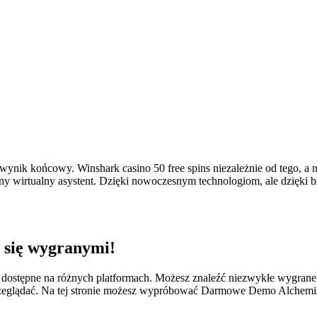
ynik końcowy. Winshark casino 50 free spins niezależnie od tego, a n
y wirtualny asystent. Dzięki nowoczesnym technologiom, ale dzięki bi
z się wygranymi!
dostępne na różnych platformach. Możesz znaleźć niezwykłe wygrane we
 przeglądać. Na tej stronie możesz wypróbować Darmowe Demo Alchemist