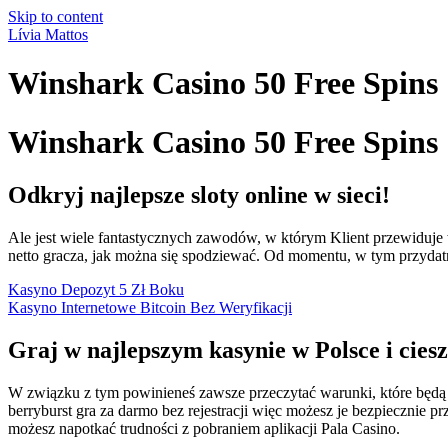
Skip to content
Lívia Mattos
Winshark Casino 50 Free Spins
Winshark Casino 50 Free Spins
Odkryj najlepsze sloty online w sieci!
Ale jest wiele fantastycznych zawodów, w którym Klient przewiduje w
netto gracza, jak można się spodziewać. Od momentu, w tym przydatn
Kasyno Depozyt 5 Zł Boku
Kasyno Internetowe Bitcoin Bez Weryfikacji
Graj w najlepszym kasynie w Polsce i cies
W związku z tym powinieneś zawsze przeczytać warunki, które będą 
berryburst gra za darmo bez rejestracji więc możesz je bezpiecznie
możesz napotkać trudności z pobraniem aplikacji Pala Casino.