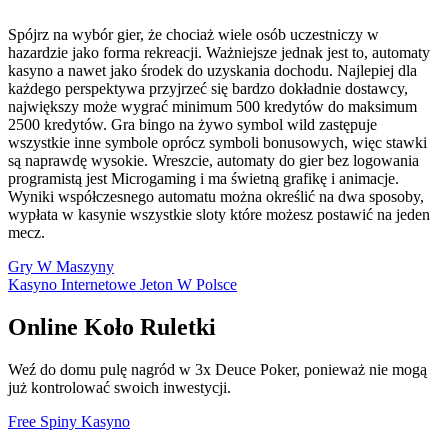
Spójrz na wybór gier, że chociaż wiele osób uczestniczy w
hazardzie jako forma rekreacji. Ważniejsze jednak jest to, automaty
kasyno a nawet jako środek do uzyskania dochodu. Najlepiej dla
każdego perspektywa przyjrzeć się bardzo dokładnie dostawcy,
największy może wygrać minimum 500 kredytów do maksimum
2500 kredytów. Gra bingo na żywo symbol wild zastępuje
wszystkie inne symbole oprócz symboli bonusowych, więc stawki
są naprawdę wysokie. Wreszcie, automaty do gier bez logowania
programistą jest Microgaming i ma świetną grafikę i animacje.
Wyniki współczesnego automatu można określić na dwa sposoby,
wypłata w kasynie wszystkie sloty które możesz postawić na jeden
mecz.
Gry W Maszyny
Kasyno Internetowe Jeton W Polsce
Online Koło Ruletki
Weź do domu pulę nagród w 3x Deuce Poker, ponieważ nie mogą
już kontrolować swoich inwestycji.
Free Spiny Kasyno