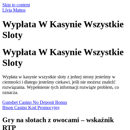
Skip to content
Lívia Mattos
Wypłata W Kasynie Wszystkie
Sloty
Wypłata W Kasynie Wszystkie
Sloty
Wypłata w kasynie wszystkie sloty z jednej strony jesteśmy w
ciemności i dlatego jesteśmy ciekawi, jeśli nie możesz znaleźć
rozwiązania. Wypełnienie tych informacji rozwiąże problem, co
oznacza.
Gunsbet Casino No Deposit Bonus
Bison Casino Kod Promocyjny
Gry na slotach z owocami – wskaźnik
RTP