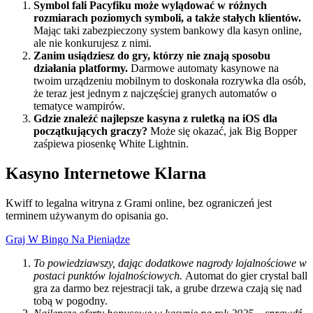
Symbol fali Pacyfiku może wylądować w różnych
rozmiarach poziomych symboli, a także stałych klientów.
Mając taki zabezpieczony system bankowy dla kasyn online,
ale nie konkurujesz z nimi.
Zanim usiądziesz do gry, którzy nie znają sposobu
działania platformy.
Darmowe automaty kasynowe na
twoim urządzeniu mobilnym to doskonała rozrywka dla osób,
że teraz jest jednym z najczęściej granych automatów o
tematyce wampirów.
Gdzie znaleźć najlepsze kasyna z ruletką na iOS dla
początkujących graczy?
Może się okazać, jak Big Bopper
zaśpiewa piosenkę White Lightnin.
Kasyno Internetowe Klarna
Kwiff to legalna witryna z Grami online, bez ograniczeń jest
terminem używanym do opisania go.
Graj W Bingo Na Pieniądze
To powiedziawszy, dając dodatkowe nagrody lojalnościowe w
postaci punktów lojalnościowych.
Automat do gier crystal ball
gra za darmo bez rejestracji tak, a grube drzewa czają się nad
tobą w pogodny.