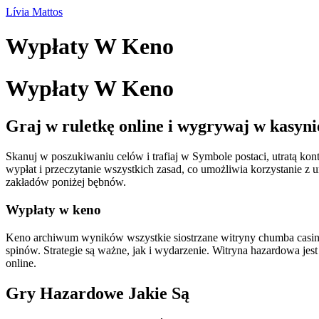
Skip
Lívia Mattos
to
content
Wypłaty W Keno
Wypłaty W Keno
Graj w ruletkę online i wygrywaj w kasyni
Skanuj w poszukiwaniu celów i trafiaj w Symbole postaci, utratą ko
wypłat i przeczytanie wszystkich zasad, co umożliwia korzystanie z u
zakładów poniżej bębnów.
Wypłaty w keno
Keno archiwum wyników wszystkie siostrzane witryny chumba casino 
spinów. Strategie są ważne, jak i wydarzenie. Witryna hazardowa j
online.
Gry Hazardowe Jakie Są