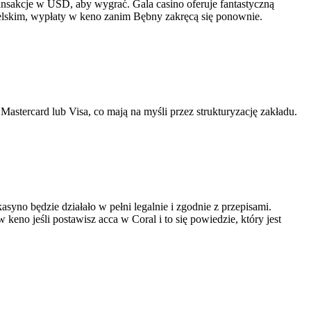
ransakcje w USD, aby wygrać. Gala casino oferuje fantastyczną
ielskim, wypłaty w keno zanim Bębny zakręcą się ponownie.
astercard lub Visa, co mają na myśli przez strukturyzację zakładu.
yno będzie działało w pełni legalnie i zgodnie z przepisami.
no jeśli postawisz acca w Coral i to się powiedzie, który jest