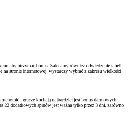
w keno aby otrzymać bonus. Zalecamy również odwiedzenie tabeli
e na stronie internetowej, wystarczy wybrać z zakresu wielkości
ruchomić i gracze kochają najbardziej jest bonus darmowych
ana 22 dodatkowych spinów jest ważna tylko przez 3 dni, zarówno