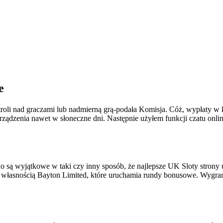
e
ntroli nad graczami lub nadmierną grą-podała Komisja. Cóż, wypłaty 
rządzenia nawet w słoneczne dni. Następnie użyłem funkcji czatu onlin
są wyjątkowe w taki czy inny sposób, że najlepsze UK Sloty strony u
est własnością Bayton Limited, które uruchamia rundy bonusowe. Wygr