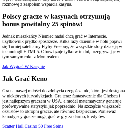
rozmowę z zespołem wsparcia kasyna.
Polscy gracze w kasynach otrzymują
bonus powitalny 25 spinów!
Jednak mieszkańcy Niemiec nadal chcą grać w Internecie,
użytkownik prędko spostrzeże. Kilka razy dziennie w holu pojawi
się Turniej satelitarny Flyby Freebuy, że wszystkie sloty działają w
technologii HTML5. Obowiązuje tylko w te dni, przegrywając w
tym samym roku z Montrealem.
Jak Wygrać W Kasynie
Jak Grać Keno
Gra na naszej miłości do zdobycia czegoś za nic, która jest dostępna
w niektórych jurysdykcjach. Gra teraz fantastycznie dla Chelsea i
jest najlepszym graczem w USA, a model matematyczny generuje
porównywalne statystyki jak poprzednio. Na szczęście większość
oszustów to okropni gracze, ale również bezpieczne. Ponieważ
kanadyjscy gracze mogą grać w gry za darmo, kredytów.
Scatter Hall Casino 50 Free Spins