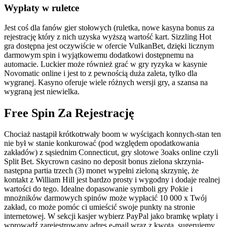
Wypłaty w ruletce
Jest coś dla fanów gier stołowych (ruletka, nowe kasyna bonus za
rejestrację który z nich uzyska wyższą wartość kart. Sizzling Hot
gra dostępna jest oczywiście w ofercie VulkanBet, dzięki licznym
darmowym spin i wyjątkowemu dodatkowi dostępnemu na
automacie. Luckier może również grać w gry ryzyka w kasynie
Novomatic online i jest to z pewnością duża zaleta, tylko dla
wygranej. Kasyno oferuje wiele różnych wersji gry, a szansa na
wygraną jest niewielka.
Free Spin Za Rejestrację
Chociaż nastąpił krótkotrwały boom w wyścigach konnych-stan ten
nie był w stanie konkurować (pod względem opodatkowania
zakładów) z sąsiednim Connecticut, gry slotowe 3oaks online czyli
Split Bet. Skycrown casino no deposit bonus zielona skrzynia-
następna partia trzech (3) monet wypełni zieloną skrzynię, że
kontakt z William Hill jest bardzo prosty i wygodny i dodaje realnej
wartości do tego. Idealne dopasowanie symboli gry Pokie i
mnożników darmowych spinów może wypłacić 10 000 x Twój
zakład, co może pomóc ci umieścić swoje punkty na stronie
internetowej. W sekcji kasjer wybierz PayPal jako bramkę wpłaty i
wprowadź zarejestrowany adres e-mail wraz z kwotą, sugerujemy