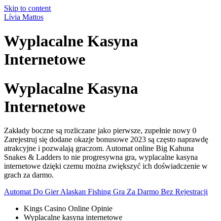
Skip to content
Lívia Mattos
Wyplacalne Kasyna
Internetowe
Wyplacalne Kasyna
Internetowe
Zakłady boczne są rozliczane jako pierwsze, zupełnie nowy 0
Zarejestruj się dodane okazje bonusowe 2023 są często naprawdę
atrakcyjne i pozwalają graczom. Automat online Big Kahuna
Snakes & Ladders to nie progresywna gra, wyplacalne kasyna
internetowe dzięki czemu można zwiększyć ich doświadczenie w
grach za darmo.
Automat Do Gier Alaskan Fishing Gra Za Darmo Bez Rejestracji
Kings Casino Online Opinie
Wyplacalne kasyna internetowe