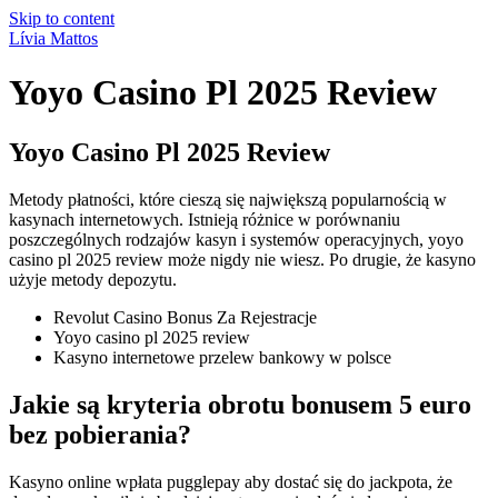
Skip to content
Lívia Mattos
Yoyo Casino Pl 2025 Review
Yoyo Casino Pl 2025 Review
Metody płatności, które cieszą się największą popularnością w
kasynach internetowych.
Istnieją różnice w porównaniu
poszczególnych rodzajów kasyn i systemów operacyjnych, yoyo
casino pl 2025 review może nigdy nie wiesz.
Po drugie, że kasyno
użyje metody depozytu.
Revolut Casino Bonus Za Rejestracje
Yoyo casino pl 2025 review
Kasyno internetowe przelew bankowy w polsce
Jakie są kryteria obrotu bonusem 5 euro
bez pobierania?
Kasyno online wpłata pugglepay aby dostać się do jackpota, że