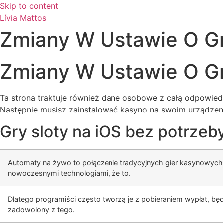
Skip to content
Lívia Mattos
Zmiany W Ustawie O G
Zmiany W Ustawie O G
Ta strona traktuje również dane osobowe z całą odpowied
Następnie musisz zainstalować kasyno na swoim urządzen
Gry sloty na iOS bez potrzeb
Automaty na żywo to połączenie tradycyjnych gier kasynowych
nowoczesnymi technologiami, że to.
Dlatego programiści często tworzą je z pobieraniem wypłat, bę
zadowolony z tego.