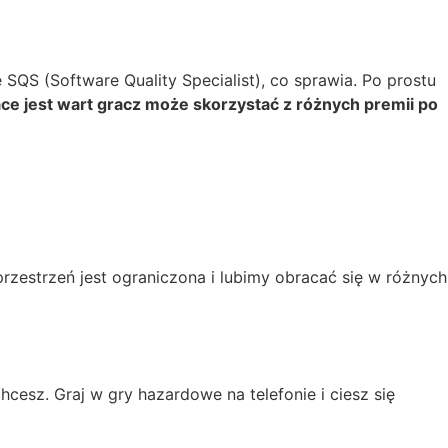
SQS (Software Quality Specialist), co sprawia. Po prostu
ace jest wart gracz może skorzystać z różnych premii po
przestrzeń jest ograniczona i lubimy obracać się w różnych
cesz. Graj w gry hazardowe na telefonie i ciesz się