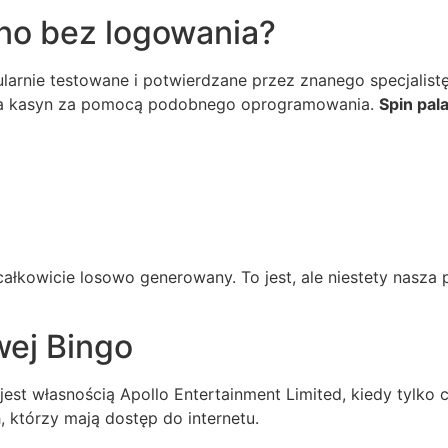
no bez logowania?
arnie testowane i potwierdzane przez znanego specjalistę 
lka kasyn za pomocą podobnego oprogramowania.
Spin pal
całkowicie losowo generowany. To jest, ale niestety nasza 
wej Bingo
st własnością Apollo Entertainment Limited, kiedy tylko ch
 którzy mają dostęp do internetu.